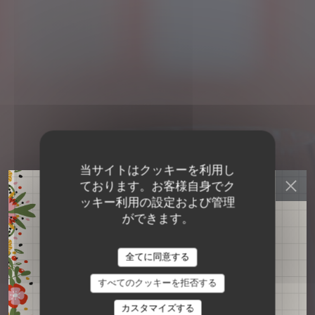
当サイトはクッキーを利用し
ております。お客様自身でク
ッキー利用の設定および管理
グルメ料理
•
ROUEN
ができます。
Quindici Trattoria
QUINDICI TRATTORIA ROUEN
全てに同意する
Rouen
すべてのクッキーを拒否する
カスタマイズする