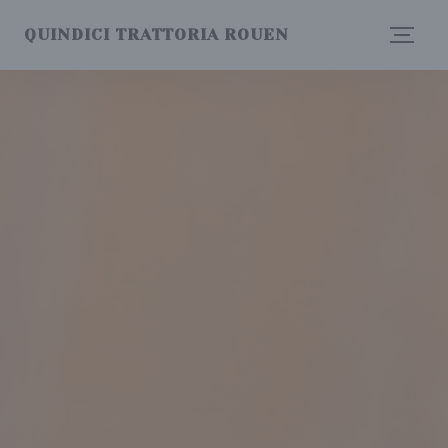
Панель управления cookies
QUINDICI TRATTORIA ROUEN