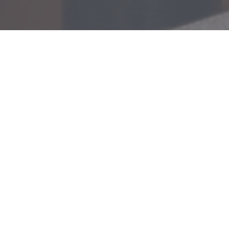
QUINDICI TRATTORIA
ROUEN
|
ROUEN