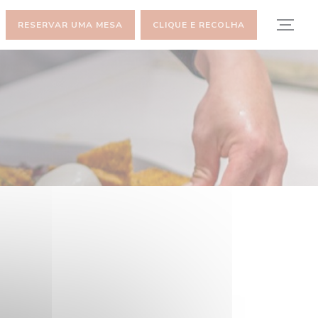
RESERVAR UMA MESA
CLIQUE E RECOLHA