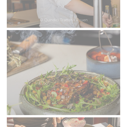
© Quindici Trattoria Rouen