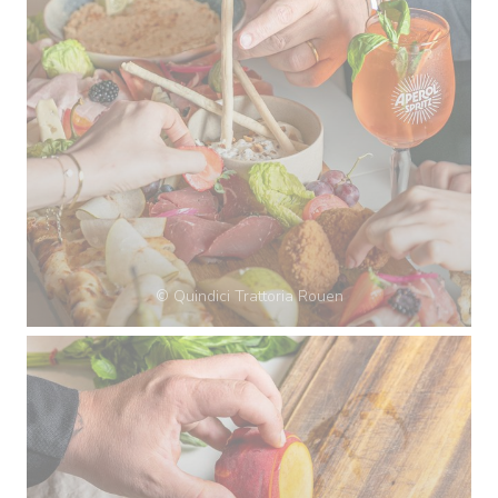
© Quindici Trattoria Rouen