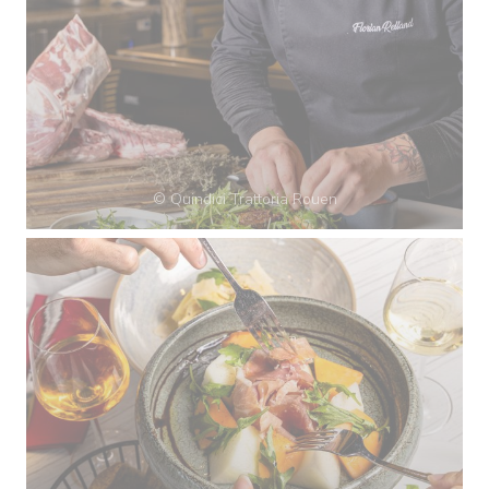
© Quindici Trattoria Rouen