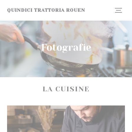
Panel pro správu cookies
QUINDICI TRATTORIA ROUEN
Fotografie
LA CUISINE