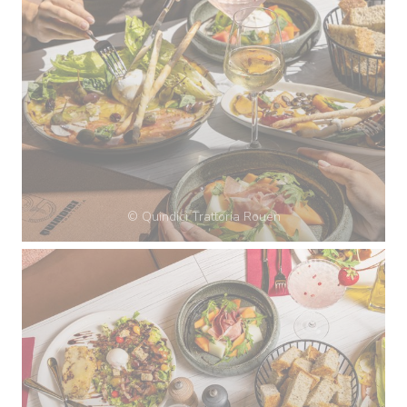
© Quindici Trattoria Rouen