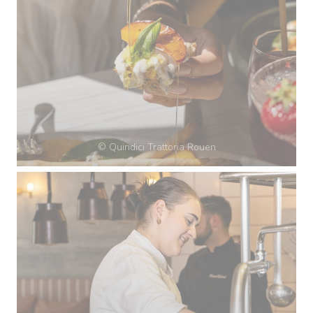
© Quindici Trattoria Rouen