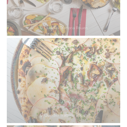
© Quindici Trattoria Rouen
© Quindici Trattoria Rouen