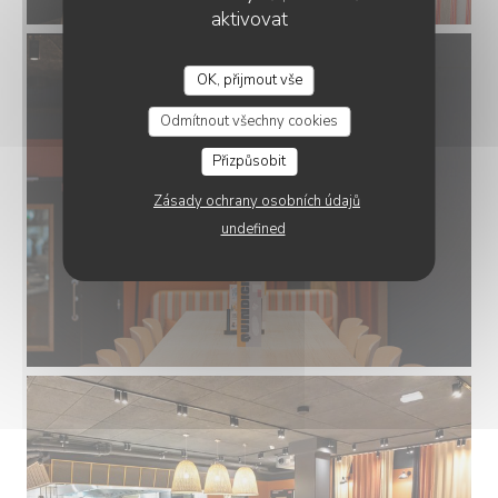
aktivovat
OK, přijmout vše
QUINDICI TRATTORIA ROUEN
Odmítnout všechny cookies
Přizpůsobit
Zásady ochrany osobních údajů
undefined