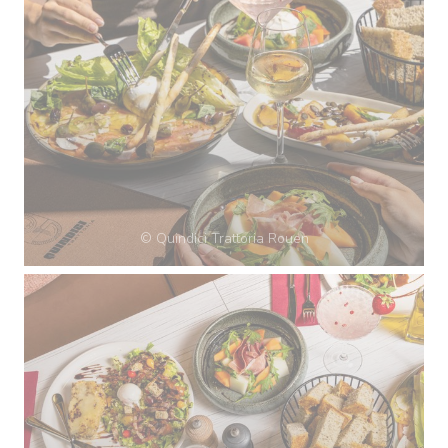
© Quindici Trattoria Rouen