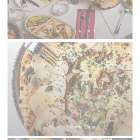
© Quindici Trattoria Rouen
© Quindici Trattoria Rouen