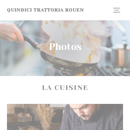
Personnalisation de vos choix en matière de cookies
QUINDICI TRATTORIA ROUEN
Photos
LA CUISINE