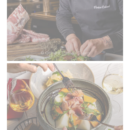
© Quindici Trattoria Rouen