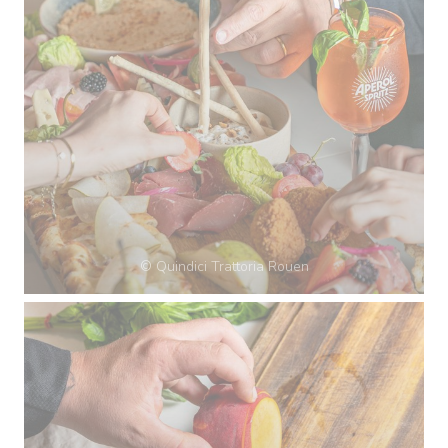
© Quindici Trattoria Rouen