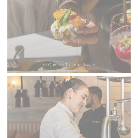
© Quindici Trattoria Rouen