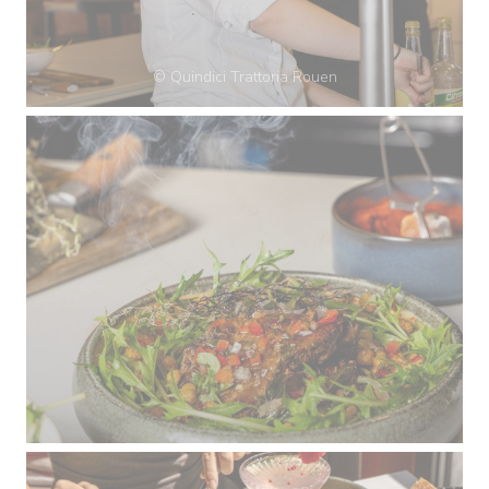
© Quindici Trattoria Rouen