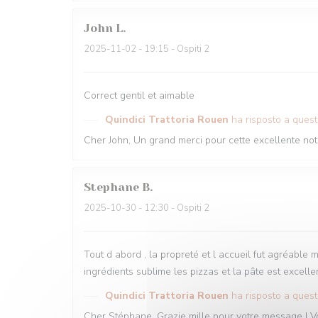
John
L
2025-11-02
- 19:15 - Ospiti 2
Correct gentil et aimable
Quindici Trattoria Rouen
ha risposto a ques
Cher John, Un grand merci pour cette excellente not
Stephane
B
2025-10-30
- 12:30 - Ospiti 2
Tout d abord , la propreté et l accueil fut agréable m
ingrédients sublime les pizzas et la pâte est excellen
Quindici Trattoria Rouen
ha risposto a ques
Cher Stéphane, Grazie mille pour votre message ! Vos 