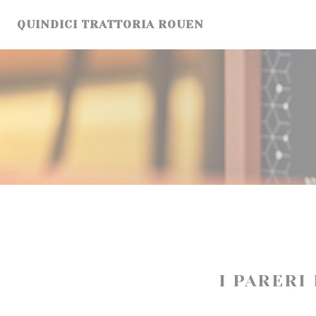
Personalizzazione delle tue scelte sui cookie
QUINDICI TRATTORIA ROUEN
I PARERI