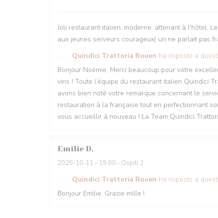
Joli restaurant italien, moderne, attenant à l'hôtel.
aux jeunes serveurs courageux( un ne parlait pas fran
Quindici Trattoria Rouen
ha risposto a ques
Bonjour Noémie, Merci beaucoup pour votre excellent
vins ! Toute l’équipe du restaurant italien Quindici
avons bien noté votre remarque concernant le service
restauration à la française tout en perfectionnant so
vous accueillir à nouveau ! La Team Quindici Tratto
Emilie
D
2025-10-11
- 19:00 - Ospiti 2
Quindici Trattoria Rouen
ha risposto a ques
Bonjour Emilie, Grazie mille !