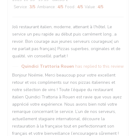
Service
:
3
/5
Ambiance
:
4
/5
Food
:
4
/5
Value
:
4
/5
Joli restaurant italien, moderne, attenant à l'hôtel. Le
service un peu rapide au début puis carrément long...a
revoir. Bon courage aux jeunes serveurs courageux( un
ne parlait pas français) Pizzas superbes, originales et de
qualité, vin conseillé, parfait !
Quindici Trattoria Rouen
has replied to this review
Bonjour Noémie, Merci beaucoup pour votre excellent
retour et vos compliments sur nos pizzas italiennes et
notre sélection de vins ! Toute l’équipe du restaurant
italien Quindici Trattoria à Rouen est ravie que vous ayez
apprécié votre expérience. Nous avons bien noté votre
remarque concernant le service. L’un de nos serveurs,
actuellement stagiaire international, découvre la
restauration à la française tout en perfectionnant son
français et votre bienveillance l’encouragera sûrement !