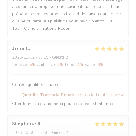
à continuer à proposer une cuisine italienne authentique,
préparée avec des produits frais et de saison dans notre
cuisine ouverte. Au plaisir de vous revoir bientôt ! La
Team Quindici Trattoria Rouen
John
L
2025-11-02
- 19:15 - Guests 2
Service
:
5
/5
Ambiance
:
4
/5
Food
:
4
/5
Value
:
4
/5
Correct gentil et aimable
Quindici Trattoria Rouen
has replied to this review
Cher John, Un grand merci pour cette excellente note !
Stephane
B
2025-10-30
- 12:30 - Guests 2