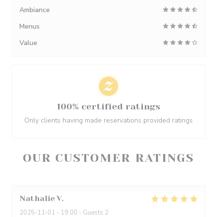
Ambiance
Menus
Value
100% certified ratings
Only clients having made reservations provided ratings
OUR CUSTOMER RATINGS
Nathalie
V
2025-11-01
- 19:00 - Guests 2