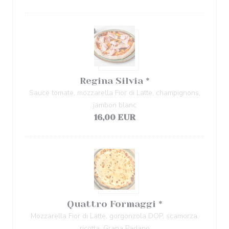
Regina Silvia *
Sauce tomate, mozzarella Fior di Latte, champignons,
jambon blanc
16,00 EUR
Quattro Formaggi *
Mozzarella Fior di Latte, gorgonzola DOP, scamorza,
ricotta, Grana Padano