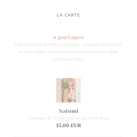
LA CARTE
A partager
Une sélection de mets à partager : antipasti gourmands
et spécialités conviviales pour commencer le repas
comme en Italie.
Salumi
Sélection de 3 charcuteries de votre choix
15,00 EUR