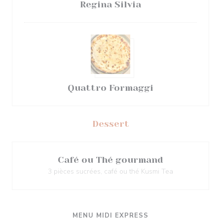
Regina Silvia
Quattro Formaggi
Dessert
Café ou Thé gourmand
3 pièces sucrées, café ou thé Kusmi Tea
MENU MIDI EXPRESS