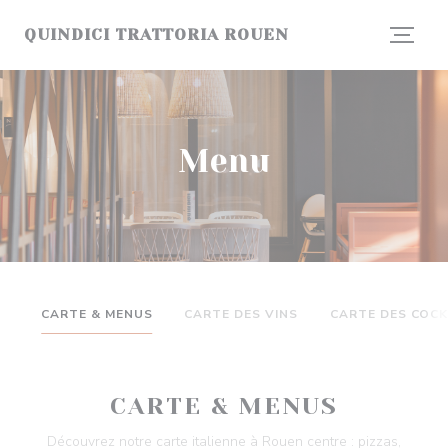
Personalizzazione delle tue scelte sui cookie
QUINDICI TRATTORIA ROUEN
Menu
CARTE & MENUS
CARTE DES VINS
CARTE DES COCK
CARTE & MENUS
Découvrez notre carte italienne à Rouen centre : pizzas,