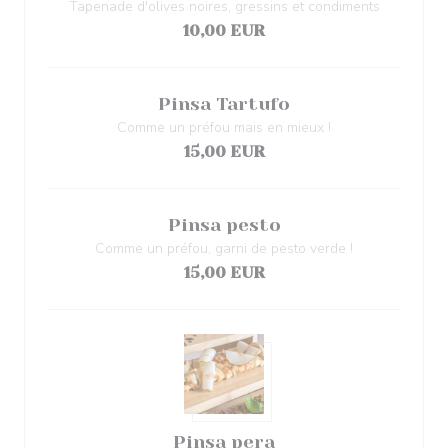
Tapenade d'olives noires, gressins et condiments
10,00 EUR
Pinsa Tartufo
Comme un préfou mais en mieux !
15,00 EUR
Pinsa pesto
Comme un préfou, garni de pesto verde !
15,00 EUR
Pinsa pera