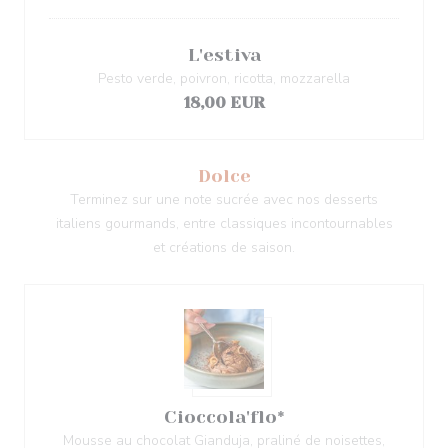
L'estiva
Pesto verde, poivron, ricotta, mozzarella
18,00 EUR
Dolce
Terminez sur une note sucrée avec nos desserts
italiens gourmands, entre classiques incontournables
et créations de saison.
Cioccola'flo*
Mousse au chocolat Gianduja, praliné de noisettes,