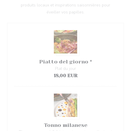
produits locaux et inspirations saisonnières pour
éveiller vos papilles.
Piatto del giorno *
Plat du jour
18,00 EUR
Tonno milanese