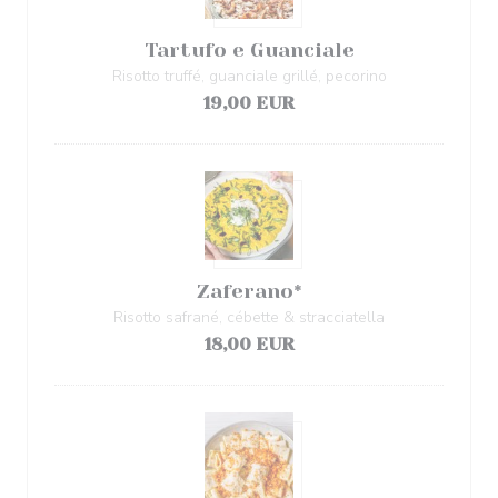
Tartufo e Guanciale
Risotto truffé, guanciale grillé, pecorino
19,00 EUR
Zaferano*
Risotto safrané, cébette & stracciatella
18,00 EUR