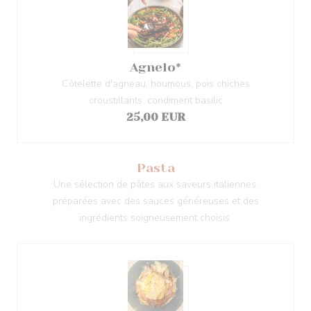
Agnelo*
Côtelette d'agneau, houmous, pois chiches
croustillants, condiment basilic
25,00 EUR
Pasta
Une sélection de pâtes aux saveurs italiennes,
préparées avec des sauces généreuses et des
ingrédients soigneusement choisis.