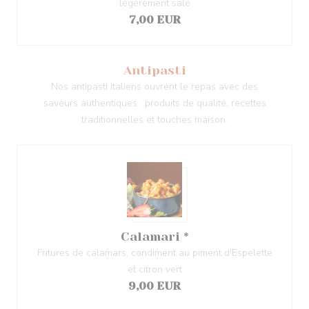
légèrement salé
7,00 EUR
Antipasti
Nos antipasti italiens ouvrent le repas avec des
saveurs authentiques : produits de qualité, recettes
traditionnelles et touches maison.
Calamari *
Fritures de calamars, condiment au piment d'Espelette
et citron vert
9,00 EUR