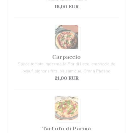
16,00 EUR
Carpaccio
Sauce tomate, mozzarella Fior di Latte, carpaccio de
bœuf, oignons frits, balsamique, Grana Padano
21,00 EUR
Tartufo di Parma