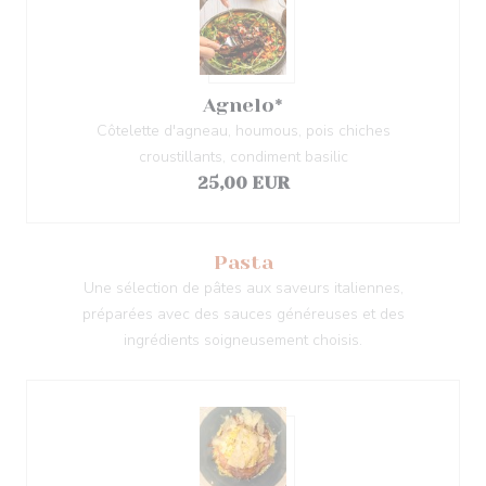
Agnelo*
Côtelette d'agneau, houmous, pois chiches
croustillants, condiment basilic
25,00 EUR
Pasta
Une sélection de pâtes aux saveurs italiennes,
préparées avec des sauces généreuses et des
ingrédients soigneusement choisis.