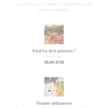
produits locaux et inspirations saisonnières pour
éveiller vos papilles.
Piatto del giorno *
Plat du jour
18,00 EUR
Tonno milanese