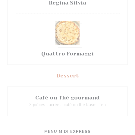
Regina Silvia
Quattro Formaggi
Dessert
Café ou Thé gourmand
3 pièces sucrées, café ou thé Kusmi Tea
MENU MIDI EXPRESS