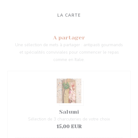
LA CARTE
A partager
Une sélection de mets à partager : antipasti gourmands
et spécialités conviviales pour commencer le repas
comme en Italie.
Salumi
Sélection de 3 charcuteries de votre choix
15,00 EUR