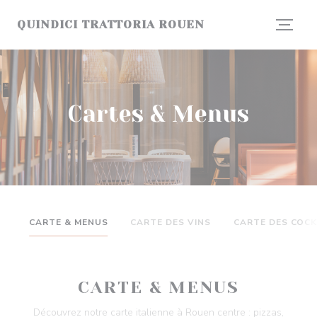
Personnalisation de vos choix en matière de cookies
QUINDICI TRATTORIA ROUEN
Cartes & Menus
CARTE & MENUS
CARTE DES VINS
CARTE DES COCK
CARTE & MENUS
Découvrez notre carte italienne à Rouen centre : pizzas,