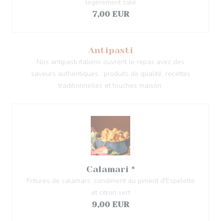
légèrement salé
7,00 EUR
Antipasti
Nos antipasti italiens ouvrent le repas avec des
saveurs authentiques : produits de qualité, recettes
traditionnelles et touches maison.
Calamari *
Fritures de calamars, condiment au piment d'Espelette
et citron vert
9,00 EUR