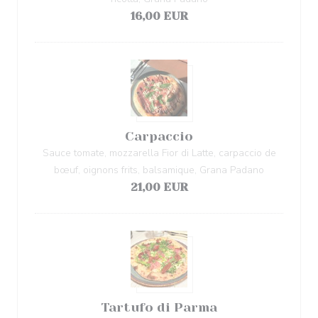
16,00 EUR
Carpaccio
Sauce tomate, mozzarella Fior di Latte, carpaccio de
bœuf, oignons frits, balsamique, Grana Padano
21,00 EUR
Tartufo di Parma