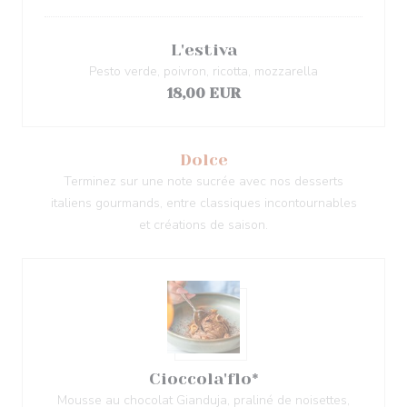
L'estiva
Pesto verde, poivron, ricotta, mozzarella
18,00 EUR
Dolce
Terminez sur une note sucrée avec nos desserts
italiens gourmands, entre classiques incontournables
et créations de saison.
Cioccola'flo*
Mousse au chocolat Gianduja, praliné de noisettes,