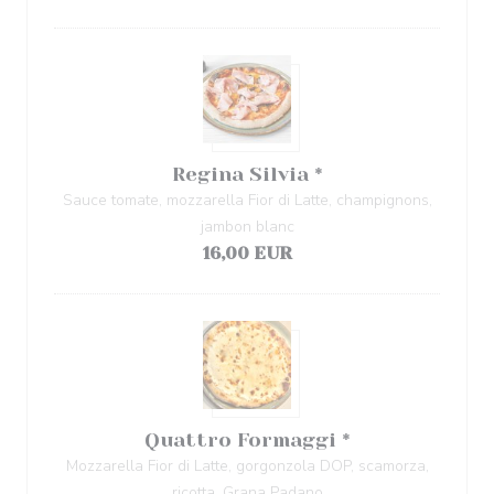
Regina Silvia *
Sauce tomate, mozzarella Fior di Latte, champignons,
jambon blanc
16,00 EUR
Quattro Formaggi *
Mozzarella Fior di Latte, gorgonzola DOP, scamorza,
ricotta, Grana Padano