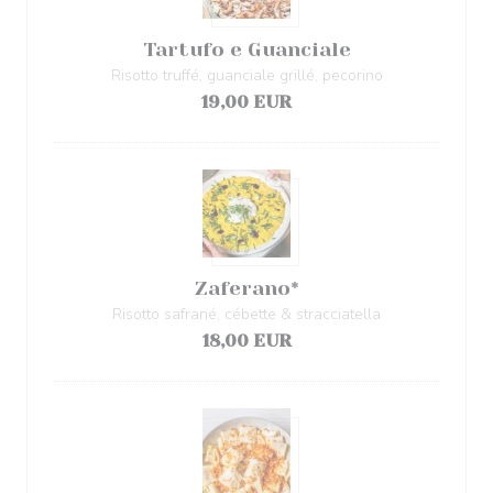
Tartufo e Guanciale
Risotto truffé, guanciale grillé, pecorino
19,00 EUR
Zaferano*
Risotto safrané, cébette & stracciatella
18,00 EUR