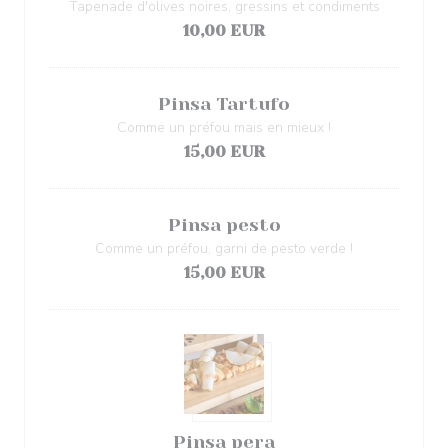
Tapenade d'olives noires, gressins et condiments
10,00 EUR
Pinsa Tartufo
Comme un préfou mais en mieux !
15,00 EUR
Pinsa pesto
Comme un préfou, garni de pesto verde !
15,00 EUR
Pinsa pera