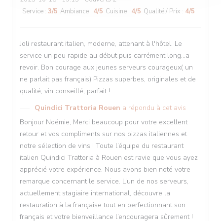
Service
:
3
/5
Ambiance
:
4
/5
Cuisine
:
4
/5
Qualité / Prix
:
4
/5
Joli restaurant italien, moderne, attenant à l'hôtel. Le
service un peu rapide au début puis carrément long...a
revoir. Bon courage aux jeunes serveurs courageux( un
ne parlait pas français) Pizzas superbes, originales et de
qualité, vin conseillé, parfait !
Quindici Trattoria Rouen
a répondu à cet avis
Bonjour Noémie, Merci beaucoup pour votre excellent
retour et vos compliments sur nos pizzas italiennes et
notre sélection de vins ! Toute l’équipe du restaurant
italien Quindici Trattoria à Rouen est ravie que vous ayez
apprécié votre expérience. Nous avons bien noté votre
remarque concernant le service. L’un de nos serveurs,
actuellement stagiaire international, découvre la
restauration à la française tout en perfectionnant son
français et votre bienveillance l’encouragera sûrement !