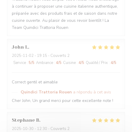
à continuer à proposer une cuisine italienne authentique,
préparée avec des produits frais et de saison dans notre
cuisine ouverte. Au plaisir de vous revoir bientôt ! La
Team Quindici Trattoria Rouen
John
L
2025-11-02
- 19:15 - Couverts 2
Service
:
5
/5
Ambiance
:
4
/5
Cuisine
:
4
/5
Qualité / Prix
:
4
/5
Correct gentil et aimable
Quindici Trattoria Rouen
a répondu à cet avis
Cher John, Un grand merci pour cette excellente note !
Stephane
B
2025-10-30
- 12:30 - Couverts 2