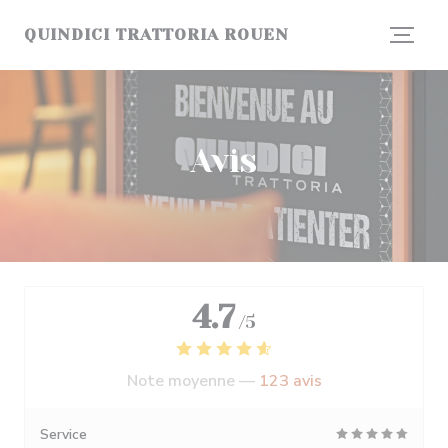
Personnalisation de vos choix en matière de cookies
QUINDICI TRATTORIA ROUEN
Avis
4.7
/5
Note moyenne —
123 avis
Service